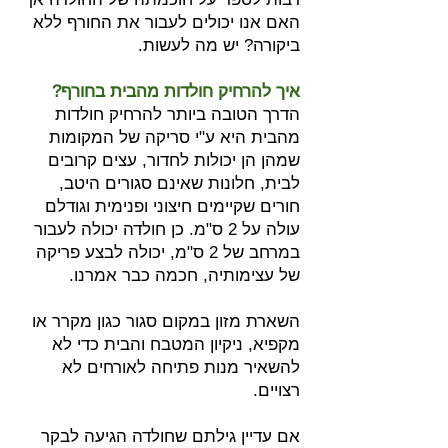
האם אנו יכולים לעבור את החורף ללא
ביקורה? יש מה לעשות.
איך להרחיק חולדות מהבית בחורף?
הדרך הטובה ביותר להרחיק חולדות
מהבית היא ע"י סריקה של המקומות
שמהן הן יכולות לחדור, עצים קרובים
לבית, חלונות שאינם סגורים היטב,
חורים שקיימים חיצוני ופנימית וגודלם
עולה על 2 ס"מ. כן חולדה יכולה לעבור
במרחב של 2 ס"מ, יכולה לבצע פריקה
של עצימותיה, חכמה כבר אמרנו.
השארת מזון במקום סגור כגון מקרר או
מקפיא, ניקיון המטבח והבית כדי לא
להשאיר מנות פתיחה לאורחים לא
רצויים.
אם עדיין גילתם שחולדה הגיעה לבקר