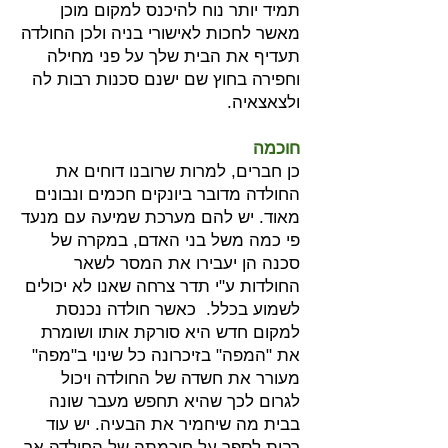
תמיד יותר נוח להיכנס למקום מוכן
מאשר לחכות לאישורי בניה ולכן החולדה
תעדיף את הבית שלך על פני מחילה
וחפירה בחוץ שם ישנם סכנות רבות לה
ולצאצאיה.
חוכמה
כן חברים, למרות שרובנו דוחים את
החולדה מדובר ביונקים חכמים ונבונים
מאוד. יש להם מערכת שמיעה עם מנעד
פי כמה משל בני האדם, במקרה של
סכנה הן יעבירו את המסר לשאר
החולדות ע"י תדר צרחה שאנו לא יכולים
לשמוע בכלל. כאשר חולדה נכנסת
למקום חדש היא סורקת אותו ושומרת
את "המפה" בזיכרונה כל שינוי ב"מפה"
מעורר את חשדה של החולדה ויכול
לגרום לכך שהיא תחפש מעבר שונה
בבית מה שיחמיר את הבעיה. יש עוד
רבות לספר על חוכמתה של החולדה אך